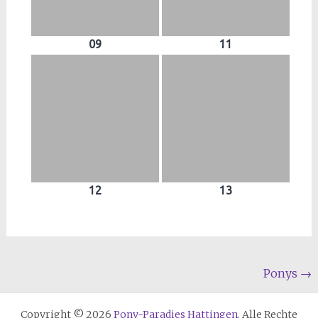
09
11
12
13
Beitragsnavigation
Ponys
→
Copyright © 2026
Pony-Paradies Hattingen
. Alle Rechte