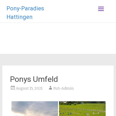
Zum
Pony-Paradies
Inhalt
springen
Hattingen
Ponys Umfeld
August 15, 2021
FuS-Admin