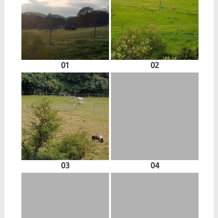
01
02
03
04